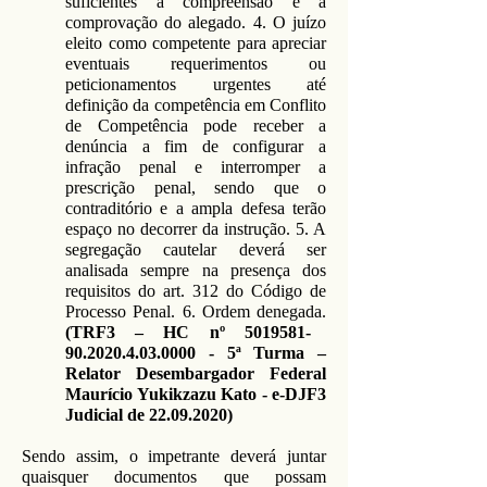
suficientes à compreensão e à
comprovação do alegado. 4. O juízo
eleito como competente para apreciar
eventuais requerimentos ou
peticionamentos urgentes até
definição da competência em Conflito
de Competência pode receber a
denúncia a fim de configurar a
infração penal e interromper a
prescrição penal, sendo que o
contraditório e a ampla defesa terão
espaço no decorrer da instrução. 5. A
segregação cautelar deverá ser
analisada sempre na presença dos
requisitos do art. 312 do Código de
Processo Penal. 6. Ordem denegada.
(TRF3 – HC nº
5019581-
90.2020.4.03
.0000 - 5ª Turma –
Relator Desembargador Federal
Maurício Yukikzazu Kato - e-DJF3
Judicial de
22.09.2020)
Sendo assim, o impetrante deverá juntar
quaisquer documentos que possam