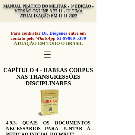
MANUAL PRÁTICO DO MILITAR - 3ª EDIÇÃO -
VERSÃO ONLINE 3.22.11 - ÚLTIMA
ATUALIZAÇÃO EM
11.11.2022
Para contratar
Dr. Diógenes
entre em
contato pelo
WhatsApp
61-99800-5309
ATUAÇÃO EM TODO O BRASIL
CAPÍTULO 4 - HABEAS CORPUS
NAS TRANSGRESSÕES
DISCIPLINARES
4.9.3. QUAIS OS DOCUMENTOS
NECESSÁRIOS PARA JUNTAR À
PETIÇÃO INICIAL DO WRIT?