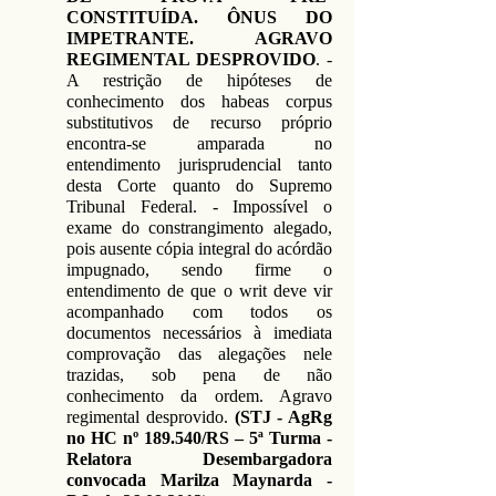
CONSTITUÍDA. ÔNUS DO
IMPETRANTE. AGRAVO
REGIMENTAL DESPROVIDO
. -
A restrição de hipóteses de
conhecimento dos habeas corpus
substitutivos de recurso próprio
encontra-se amparada no
entendimento jurisprudencial tanto
desta Corte quanto do Supremo
Tribunal Federal. - Impossível o
exame do constrangimento alegado,
pois ausente cópia integral do acórdão
impugnado, sendo firme o
entendimento de que o writ deve vir
acompanhado com todos os
documentos necessários à imediata
comprovação das alegações nele
trazidas, sob pena de não
conhecimento da ordem. Agravo
regimental desprovido.
(STJ - AgRg
no HC nº 189.540/RS – 5ª Turma -
Relatora Desembargadora
convocada Marilza Maynarda -