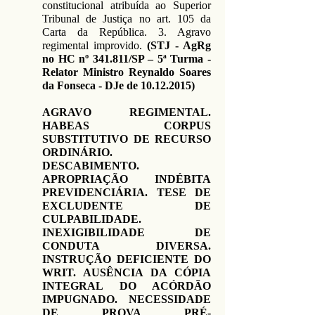
constitucional atribuída ao Superior
Tribunal de Justiça no art. 105 da
Carta da República. 3. Agravo
regimental improvido.
(STJ - AgRg
no HC nº 341.811/SP – 5ª Turma -
Relator Ministro Reynaldo Soares
da Fonseca - DJe de
10.12.2015)
AGRAVO REGIMENTAL.
HABEAS CORPUS
SUBSTITUTIVO DE RECURSO
ORDINÁRIO.
DESCABIMENTO.
APROPRIAÇÃO INDÉBITA
PREVIDENCIÁRIA. TESE DE
EXCLUDENTE DE
CULPABILIDADE.
INEXIGIBILIDADE DE
CONDUTA DIVERSA.
INSTRUÇÃO DEFICIENTE DO
WRIT. AUSÊNCIA DA CÓPIA
INTEGRAL DO ACÓRDÃO
IMPUGNADO. NECESSIDADE
DE PROVA PRÉ-