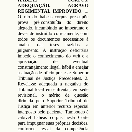
ADEQUAÇÃO. AGRAVO
REGIMENTAL IMPROVIDO
. 1.
O rito do habeas corpus pressupõe
prova pré-constituída do direito
alegado, incumbindo ao impetrante o
dever de instruí-lo corretamente, com
todos os documentos necessários à
análise das teses trazidas a
julgamento. A instrução deficitária
impede o conhecimento do writ e a
apreciação de eventual
constrangimento ilegal, hábil a ensejar
a atuação de ofício por este Superior
Tribunal de Justiça. Precedentes. 2.
Revela-se adequada a negativa do
Tribunal local em enfrentar, em sede
revisional, o mérito de questão
dirimida pelo Superior Tribunal de
Justiça em anterior recurso especial
interposto pelo paciente. Tampouco é
cabível habeas corpus nesta Corte
para impugnar suas próprias decisões,
conforme ressai da competência