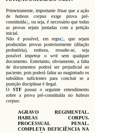
Primeiramente, importante frisar que a ação
de
habeas corpus
exige prova pré-
constituída
1
, ou seja, é necessário que todas
as provas sejam juntadas com a petição
inicial.
Não é possível, em regra
2
, que sejam
produzidas provas posteriormente (dilação
probatória), embora, ressalte-se, seja
possível impetrar o
writ
sem qualquer
documento. Entretanto, obviamente, a falta
de documentos poderá ser prejudicial ao
paciente, pois poderá faltar ao magistrado os
subsídios suficientes para concluir se a
punição disciplinar é ilegal.
O
STF
possui o seguinte entendimento
sobre a prova pré-constituída no
habeas
corpus
:
AGRAVO REGIMENTAL.
HABEAS CORPUS.
PROCESSUAL PENAL.
COMPLETA DEFICIÊNCIA NA