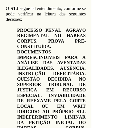
O
STJ
segue tal entendimento, conforme se
pode verificar na leitura das seguintes
decisões:
PROCESSO PENAL. AGRAVO
REGIMENTAL NO HABEAS
CORPUS. PROVA PRÉ-
CONSTITUÍDA.
DOCUMENTOS
IMPRESCINDÍVEIS PARA A
ANÁLISE DAS AVENTADAS
ILEGALIDADES. AUSÊNCIA.
INSTRUÇÃO DEFICITÁRIA.
QUESTÃO DECIDIDA NO
SUPERIOR TRIBUNAL DE
JUSTIÇA EM RECURSO
ESPECIAL. INVIABILIDADE
DE REEXAME PELA CORTE
LOCAL OU EM WRIT
DIRIGIDO AO PRÓPRIO STJ.
INDEFERIMENTO LIMINAR
DA PETIÇÃO INICIAL DO
HABEAS CORPUS.