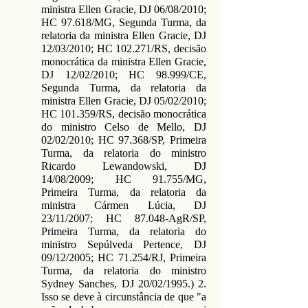
ministra Ellen Gracie, DJ 06/08/2010;
HC 97.618/MG, Segunda Turma, da
relatoria da ministra Ellen Gracie, DJ
12/03/2010; HC 102.271/RS, decisão
monocrática da ministra Ellen Gracie,
DJ 12/02/2010; HC 98.999/CE,
Segunda Turma, da relatoria da
ministra Ellen Gracie, DJ 05/02/2010;
HC 101.359/RS, decisão monocrática
do ministro Celso de Mello, DJ
02/02/2010; HC 97.368/SP, Primeira
Turma, da relatoria do ministro
Ricardo Lewandowski, DJ
14/08/2009; HC 91.755/MG,
Primeira Turma, da relatoria da
ministra Cármen Lúcia, DJ
23/11/2007; HC 87.048-AgR/SP,
Primeira Turma, da relatoria do
ministro Sepúlveda Pertence, DJ
09/12/2005; HC 71.254/RJ, Primeira
Turma, da relatoria do ministro
Sydney Sanches, DJ 20/02/1995.) 2.
Isso se deve à circunstância de que "a