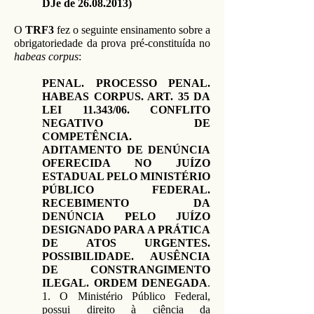
DJe de
26.08.2013)
O
TRF3
fez o seguinte ensinamento sobre a
obrigatoriedade da prova pré-constituída no
habeas corpus
:
PENAL. PROCESSO PENAL.
HABEAS CORPUS. ART. 35 DA
LEI 11.343/06. CONFLITO
NEGATIVO DE
COMPETÊNCIA.
ADITAMENTO DE DENÚNCIA
OFERECIDA NO JUÍZO
ESTADUAL PELO MINISTÉRIO
PÚBLICO FEDERAL.
RECEBIMENTO DA
DENÚNCIA PELO JUÍZO
DESIGNADO PARA A PRÁTICA
DE ATOS URGENTES.
POSSIBILIDADE. AUSÊNCIA
DE CONSTRANGIMENTO
ILEGAL. ORDEM DENEGADA
.
1. O Ministério Público Federal,
possui direito à ciência da