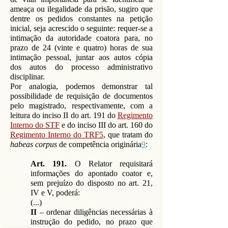
ameaça ou ilegalidade da prisão, sugiro que
dentre os pedidos constantes na petição
inicial, seja acrescido o seguinte: requer-se a
intimação da autoridade coatora para, no
prazo de 24 (vinte e quatro) horas de sua
intimação pessoal, juntar aos autos cópia
dos autos do processo administrativo
disciplinar.
Por analogia, podemos demonstrar tal
possibilidade de requisição de documentos
pelo magistrado, respectivamente, com a
leitura do inciso II do art. 191 do
Regimento
Interno do STF
e do inciso III do art. 160 do
Regimento Interno do TRF5
, que tratam do
habeas corpus
de competência originária
9
:
Art. 191.
O Relator requisitará
informações do apontado coator e,
sem prejuízo do disposto no art. 21,
IV e V, poderá:
(...)
II
– ordenar diligências necessárias à
instrução do pedido, no prazo que