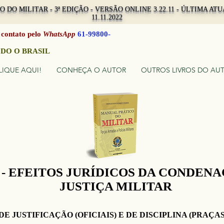
 DO MILITAR - 3ª EDIÇÃO - VERSÃO ONLINE 3.22.11 - ÚLTIMA A
11.11.2022
 contato pelo
WhatsApp
61-99800-
9
DO O BRASIL
LIQUE AQUI!
CONHEÇA O AUTOR
OUTROS LIVROS DO AU
 - EFEITOS JURÍDICOS DA CONDEN
JUSTIÇA MILITAR
DE JUSTIFICAÇÃO (OFICIAIS) E DE DISCIPLINA (PRAÇAS