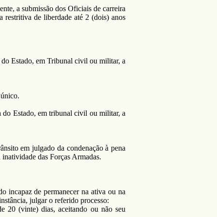
nte, a submissão dos Oficiais de carreira
restritiva de liberdade até 2 (dois) anos
do Estado, em Tribunal civil ou militar, a
 único.
do Estado, em tribunal civil ou militar, a
 trânsito em julgado da condenação à pena
na inatividade das Forças Armadas.
ado incapaz de permanecer na ativa ou na
stância, julgar o referido processo:
e 20 (vinte) dias, aceitando ou não seu