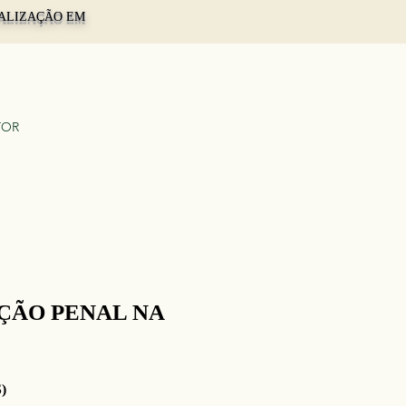
TUALIZAÇÃO EM
TOR
AÇÃO PENAL NA
)