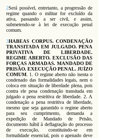
2
Será possível, entretanto, a progressão de
regime quando o militar for excluído da
ativa, passando a ser civil, e assim,
submetendo-se à lei de execução penal
comum.
3
HABEAS CORPUS. CONDENAÇÃO
TRANSITADA EM JULGADO. PENA
PRIVATIVA DE LIBERDADE.
REGIME ABERTO. EXCLUSÃO DAS
FORÇAS ARMADAS. MANDADO DE
PRISÃO. EXECUÇÃO PENAL. JUÍZO
COMUM
. 1. O regime aberto não isenta o
condenado das formalidades legais, nem o
coloca em situação de liberdade plena, pois
contra ele pesa condenação transitada em
julgado a pena restritiva de liberdade. 2. A
condenação a pena restritiva de liberdade,
mesmo que seja garantido o regime aberto
para seu cumprimento, demanda a
expedição de Mandado de Prisão,
documento hábil à deflagração do processo
de execução, constituindo-se em
formalidade essencial, pois o apenado deve