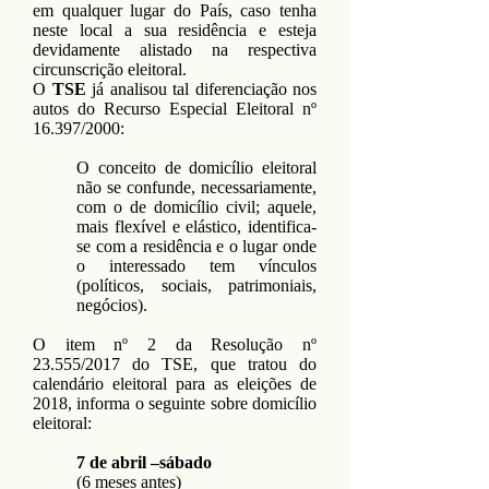
em qualquer lugar do País, caso tenha
neste local a sua residência e esteja
devidamente alistado na respectiva
circunscrição eleitoral.
O
TSE
já analisou tal diferenciação nos
autos do Recurso Especial Eleitoral nº
16.397/2000:
O conceito de domicílio eleitoral
não se confunde, necessariamente,
com o de domicílio civil; aquele,
mais flexível e elástico, identifica-
se com a residência e o lugar onde
o interessado tem vínculos
(políticos, sociais, patrimoniais,
negócios).
O item nº 2 da Resolução nº
23.555/2017 do TSE, que tratou do
calendário eleitoral para as eleições de
2018, informa o seguinte sobre domicílio
eleitoral:
7 de abril –sábado
(6 meses antes)