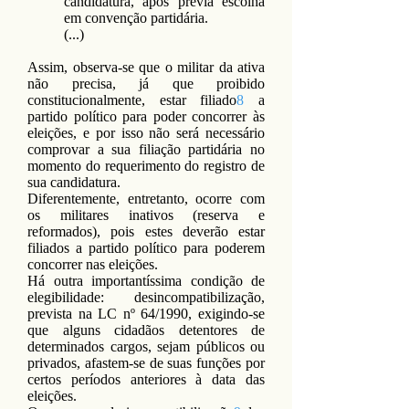
candidatura, após prévia escolha
em convenção partidária.
(...)
Assim, observa-se que o militar da ativa
não precisa, já que proibido
constitucionalmente, estar filiado
8
a
partido político para poder concorrer às
eleições, e por isso não será necessário
comprovar a sua filiação partidária no
momento do requerimento do registro de
sua candidatura.
Diferentemente, entretanto, ocorre com
os militares inativos (reserva e
reformados), pois estes deverão estar
filiados a partido político para poderem
concorrer nas eleições.
Há outra importantíssima condição de
elegibilidade: desincompatibilização,
prevista na LC nº 64/1990, exigindo-se
que alguns cidadãos detentores de
determinados cargos, sejam públicos ou
privados, afastem-se de suas funções por
certos períodos anteriores à data das
eleições.