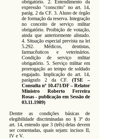
obrigatório. 2. Entendimento da
expressão "conscrito" no art. 14,
parág. 2 da CF. 3. Aluno de órgão
de formação da reserva. Integração
no conceito de serviço militar
obrigatório. Proibição de votação,
ainda que anteriormente alistado.
4. Situação especial prevista na lei
5.292. Médicos, dentistas,
farmacêuticos e veterinários.
Condição de serviço militar
obrigatório. 5. Serviço militar em
prorrogação ao tempo de soldado
engajado. Implicação do art. 14,
parágrafo 2 da CF.
(TSE –
Consulta nº 10.471/DF – Relator
Ministro Roberto Ferreira
Rosas - publicação em Sessão de
03.11.1989)
Dentre as condições básicas de
elegibilidade discriminadas no § 3º do
art. 14, entendo que 3 (três) delas devem
ser comentadas, quais sejam: incisos II,
IV e V.