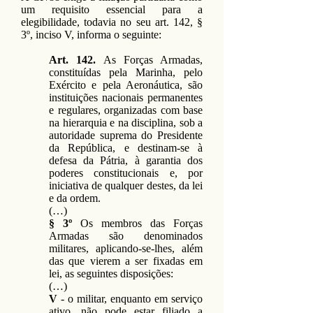
um requisito essencial para a
elegibilidade, todavia no seu art. 142, §
3º, inciso V, informa o seguinte:
Art. 142.
As Forças Armadas,
constituídas pela Marinha, pelo
Exército e pela Aeronáutica, são
instituições nacionais permanentes
e regulares, organizadas com base
na hierarquia e na disciplina, sob a
autoridade suprema do Presidente
da República, e destinam-se à
defesa da Pátria, à garantia dos
poderes constitucionais e, por
iniciativa de qualquer destes, da lei
e da ordem.
(…)
§ 3º
Os membros das Forças
Armadas são denominados
militares, aplicando-se-lhes, além
das que vierem a ser fixadas em
lei, as seguintes disposições:
(…)
V
- o militar, enquanto em serviço
ativo, não pode estar filiado a