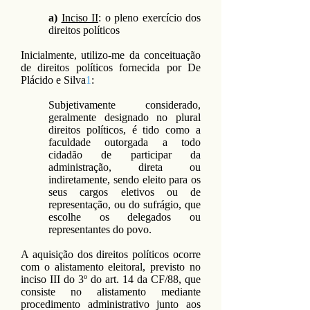
a)
Inciso II
: o pleno exercício dos
direitos políticos
Inicialmente, utilizo-me da conceituação
de direitos políticos fornecida por De
Plácido e Silva
1
:
Subjetivamente considerado,
geralmente designado no plural
direitos políticos, é tido como a
faculdade outorgada a todo
cidadão de participar da
administração, direta ou
indiretamente, sendo eleito para os
seus cargos eletivos ou de
representação, ou do sufrágio, que
escolhe os delegados ou
representantes do povo.
A aquisição dos direitos políticos ocorre
com o alistamento eleitoral, previsto no
inciso III do 3º do art. 14 da CF/88, que
consiste no alistamento mediante
procedimento administrativo junto aos