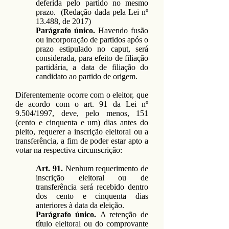
deferida pelo partido no mesmo
prazo. (Redação dada pela Lei nº
13.488, de 2017)
Parágrafo único.
Havendo fusão
ou incorporação de partidos após o
prazo estipulado no caput, será
considerada, para efeito de filiação
partidária, a data de filiação do
candidato ao partido de origem.
Diferentemente ocorre com o eleitor, que
de acordo com o art. 91 da Lei nº
9.504/1997, deve, pelo menos, 151
(cento e cinquenta e um) dias antes do
pleito, requerer a inscrição eleitoral ou a
transferência, a fim de poder estar apto a
votar na respectiva circunscrição:
Art. 91.
Nenhum requerimento de
inscrição eleitoral ou de
transferência será recebido dentro
dos cento e cinquenta dias
anteriores à data da eleição.
Parágrafo único.
A retenção de
título eleitoral ou do comprovante