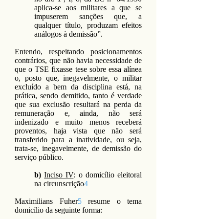
aplica-se aos militares a que se
impuserem sanções que, a
qualquer título, produzam efeitos
análogos à demissão”.
Entendo, respeitando posicionamentos
contrários, que não havia necessidade de
que o TSE fixasse tese sobre essa alínea
o, posto que, inegavelmente, o militar
excluído a bem da disciplina está, na
prática, sendo demitido, tanto é verdade
que sua exclusão resultará na perda da
remuneração e, ainda, não será
indenizado e muito menos receberá
proventos, haja vista que não será
transferido para a inatividade, ou seja,
trata-se, inegavelmente, de demissão do
serviço público.
b)
Inciso IV
: o domicílio eleitoral
na circunscrição
4
Maximilians Fuher
5
resume o tema
domicílio da seguinte forma: