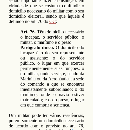
sendo importante fazer tal distinção, em
virtude de que se costuma confundir o
domicílio necessário do militar com o seu
domicílio eleitoral, sendo que àquele é
definido no art. 76 do
CC
:
Art. 76.
Têm domicílio necessário
o incapaz, o servidor público, o
militar, o marítimo e o preso.
Parágrafo único.
O domicílio do
incapaz é o do seu representante
ou assistente; o do servidor
público, o lugar em que exercer
permanentemente suas funções; o
do militar, onde servir, e, sendo da
Marinha ou da Aeronáutica, a sede
do comando a que se encontrar
imediatamente subordinado; o do
marítimo, onde o navio estiver
matriculado; e o do preso, o lugar
em que cumprir a sentença.
Um militar pode ter várias residências,
porém somente um domicílio necessário
de acordo com o previsto no art. 76,