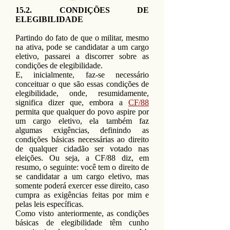
15.2. CONDIÇÕES DE
ELEGIBILIDADE
Partindo do fato de que o militar, mesmo
na ativa, pode se candidatar a um cargo
eletivo, passarei a discorrer sobre as
condições de elegibilidade.
E, inicialmente, faz-se necessário
conceituar o que são essas condições de
elegibilidade, onde, resumidamente,
significa dizer que, embora a
CF/88
permita que qualquer do povo aspire por
um cargo eletivo, ela também faz
algumas exigências, definindo as
condições básicas necessárias ao direito
de qualquer cidadão ser votado nas
eleições. Ou seja, a CF/88 diz, em
resumo, o seguinte: você tem o direito de
se candidatar a um cargo eletivo, mas
somente poderá exercer esse direito, caso
cumpra as exigências feitas por mim e
pelas leis específicas.
Como visto anteriormente, as condições
básicas de elegibilidade têm cunho