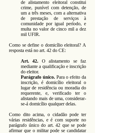
de alistamento eleitoral constitui
crime, punível com detenção, de
um a três meses, com a alternativa
de prestação de serviços à
comunidade por igual período, e
multa no valor de cinco mil a dez
mil UFIR.
Como se define o domicílio eleitoral? A
resposta está no art. 42 do CE:
Art. 42.
O alistamento se faz
mediante a qualificação e inscrição
do eleitor.
Parágrafo único.
Para o efeito da
inscrição, é domicílio eleitoral o
lugar de residência ou moradia do
requerente, e, verificado ter o
alistando mais de uma, considerar-
se-á domicílio qualquer delas.
Como dito acima, o cidadão pode ter
várias residências, e é com suporte no
parágrafo único do art. 42 que se pode
afirmar que o militar pode se candidatar