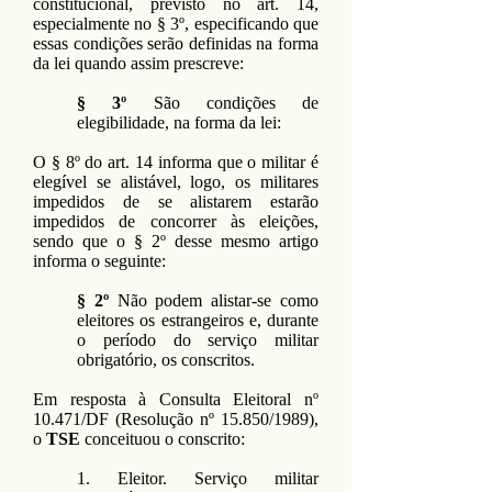
constitucional, previsto no art. 14,
especialmente no § 3º, especificando que
essas condições serão definidas na forma
da lei quando assim prescreve:
§ 3º
São condições de
elegibilidade, na forma da lei:
O § 8º do art. 14 informa que o militar é
elegível se alistável, logo, os militares
impedidos de se alistarem estarão
impedidos de concorrer às eleições,
sendo que o § 2º desse mesmo artigo
informa o seguinte:
§ 2º
Não podem alistar-se como
eleitores os estrangeiros e, durante
o período do serviço militar
obrigatório, os conscritos.
Em resposta à Consulta Eleitoral nº
10.471/DF (Resolução nº 15.850/1989),
o
TSE
conceituou o conscrito:
1. Eleitor. Serviço militar