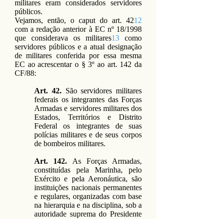
militares eram considerados servidores
públicos.
Vejamos, então, o caput do art. 42
12
com a redação anterior à EC nº 18/1998
que considerava os militares
13
como
servidores públicos e a atual designação
de militares conferida por essa mesma
EC ao acrescentar o § 3º ao art. 142 da
CF/88:
Art. 42.
São servidores militares
federais os integrantes das Forças
Armadas e servidores militares dos
Estados, Territórios e Distrito
Federal os integrantes de suas
polícias militares e de seus corpos
de bombeiros militares.
Art. 142.
As Forças Armadas,
constituídas pela Marinha, pelo
Exército e pela Aeronáutica, são
instituições nacionais permanentes
e regulares, organizadas com base
na hierarquia e na disciplina, sob a
autoridade suprema do Presidente