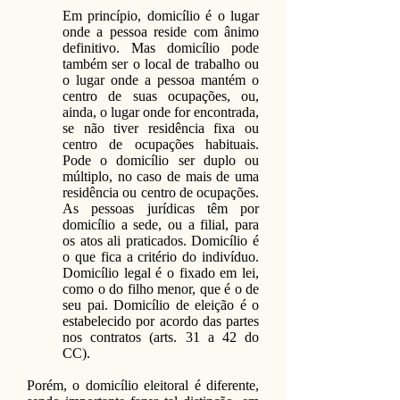
Em princípio, domicílio é o lugar
onde a pessoa reside com ânimo
definitivo. Mas domicílio pode
também ser o local de trabalho ou
o lugar onde a pessoa mantém o
centro de suas ocupações, ou,
ainda, o lugar onde for encontrada,
se não tiver residência fixa ou
centro de ocupações habituais.
Pode o domicílio ser duplo ou
múltiplo, no caso de mais de uma
residência ou centro de ocupações.
As pessoas jurídicas têm por
domicílio a sede, ou a filial, para
os atos ali praticados. Domicílio é
o que fica a critério do indivíduo.
Domicílio legal é o fixado em lei,
como o do filho menor, que é o de
seu pai. Domicílio de eleição é o
estabelecido por acordo das partes
nos contratos (arts. 31 a 42 do
CC).
Porém, o domicílio eleitoral é diferente,