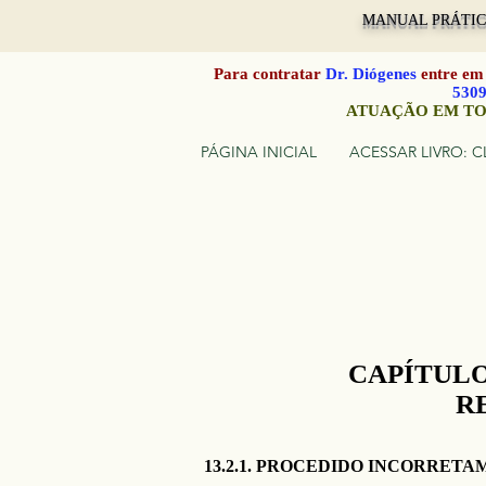
MANUAL PRÁTICO
Para contratar
Dr. Diógenes
entre em
530
ATUAÇÃO EM TO
PÁGINA INICIAL
ACESSAR LIVRO: C
CAPÍTULO
R
13.2.1. PROCEDIDO INCORRETAM