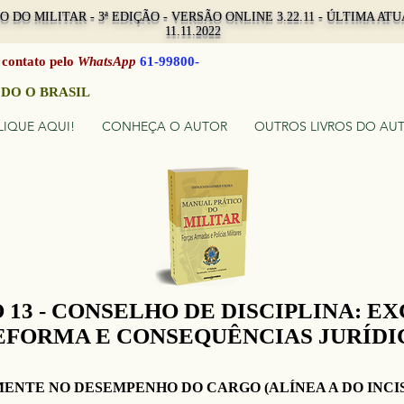
 DO MILITAR - 3ª EDIÇÃO - VERSÃO ONLINE 3.22.11 - ÚLTIMA A
11.11.2022
 contato pelo
WhatsApp
61-99800-
9
DO O BRASIL
LIQUE AQUI!
CONHEÇA O AUTOR
OUTROS LIVROS DO AU
 13 - CONSELHO DE DISCIPLINA: E
EFORMA E CONSEQUÊNCIAS JURÍDI
ENTE NO DESEMPENHO DO CARGO (ALÍNEA A DO INCISO 