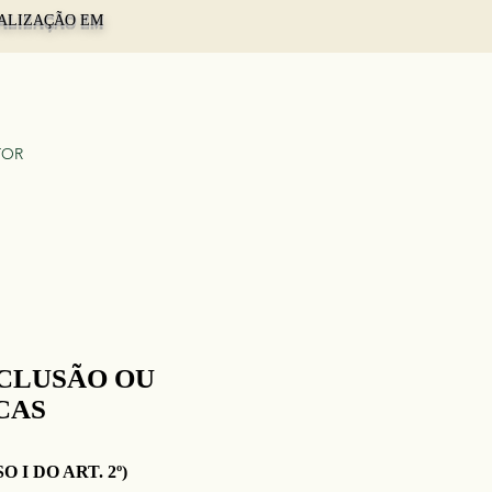
TUALIZAÇÃO EM
TOR
XCLUSÃO OU
CAS
I DO ART. 2º)