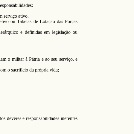
responsabilidades:
m serviço ativo.
fetivo ou Tabelas de Lotação das Forças
erárquico e definidas em legislação ou
 o militar à Pátria e ao seu serviço, e
om o sacrifício da própria vida;
s deveres e responsabilidades inerentes