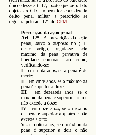
único desse art. 17, posto que se o fato
objeto do CD também for considerado
delito penal militar, a prescrição se
regulará pelo art. 125 do
CPM
:
Prescrição da ação penal
Art. 125.
A prescrição da ação
penal, salvo o disposto no § 1º
deste artigo, regula-se pelo
máximo da pena privativa de
liberdade cominada ao crime,
verificando-se:
I
- em trinta anos, se a pena é de
morte;
II
- em vinte anos, se o máximo da
pena é superior a doze;
III
- em dezesseis anos, se o
máximo da pena é superior a oito e
não excede a doze;
IV
- em doze anos, se o máximo
da pena é superior a quatro e não
excede a oito;
V
- em oito anos, se o máximo da
pena é superior a dois e não