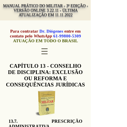
MANUAL PRÁTICO DO MILITAR - 3ª EDIÇÃO -
VERSÃO ONLINE 3.22.11 - ÚLTIMA
ATUALIZAÇÃO EM
11.11.2022
Para contratar
Dr. Diógenes
entre em
contato pelo
WhatsApp
61-99800-5309
ATUAÇÃO EM TODO O BRASIL
CAPÍTULO 13 - CONSELHO
DE DISCIPLINA: EXCLUSÃO
OU REFORMA E
CONSEQUÊNCIAS JURÍDICAS
13.7. PRESCRIÇÃO
ADMINISTRATIVA