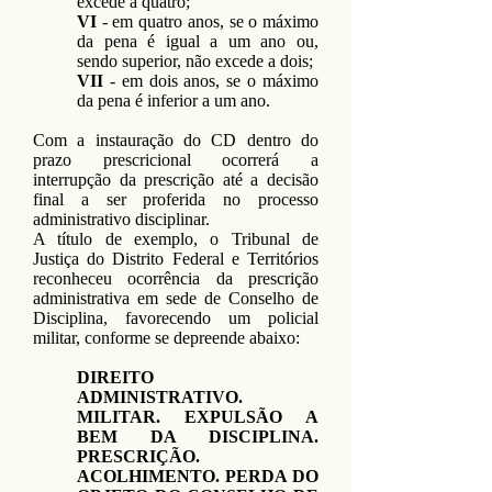
excede a quatro;
VI
- em quatro anos, se o máximo
da pena é igual a um ano ou,
sendo superior, não excede a dois;
VII
- em dois anos, se o máximo
da pena é inferior a um ano.
Com a instauração do CD dentro do
prazo prescricional ocorrerá a
interrupção da prescrição até a decisão
final a ser proferida no processo
administrativo disciplinar.
A título de exemplo, o Tribunal de
Justiça do Distrito Federal e Territórios
reconheceu ocorrência da prescrição
administrativa em sede de Conselho de
Disciplina, favorecendo um policial
militar, conforme se depreende abaixo:
DIREITO
ADMINISTRATIVO.
MILITAR. EXPULSÃO A
BEM DA DISCIPLINA.
PRESCRIÇÃO.
ACOLHIMENTO. PERDA DO