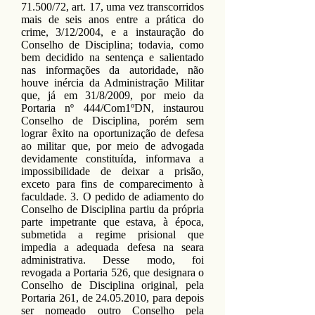
71.500/72, art. 17, uma vez transcorridos
mais de seis anos entre a prática do
crime, 3/12/2004, e a instauração do
Conselho de Disciplina; todavia, como
bem decidido na sentença e salientado
nas informações da autoridade, não
houve inércia da Administração Militar
que, já em 31/8/2009, por meio da
Portaria nº 444/Com1ºDN, instaurou
Conselho de Disciplina, porém sem
lograr êxito na oportunização de defesa
ao militar que, por meio de advogada
devidamente constituída, informava a
impossibilidade de deixar a prisão,
exceto para fins de comparecimento à
faculdade. 3. O pedido de adiamento do
Conselho de Disciplina partiu da própria
parte impetrante que estava, à época,
submetida a regime prisional que
impedia a adequada defesa na seara
administrativa. Desse modo, foi
revogada a Portaria 526, que designara o
Conselho de Disciplina original, pela
Portaria 261, de
24.05.2010
, para depois
ser nomeado outro Conselho pela