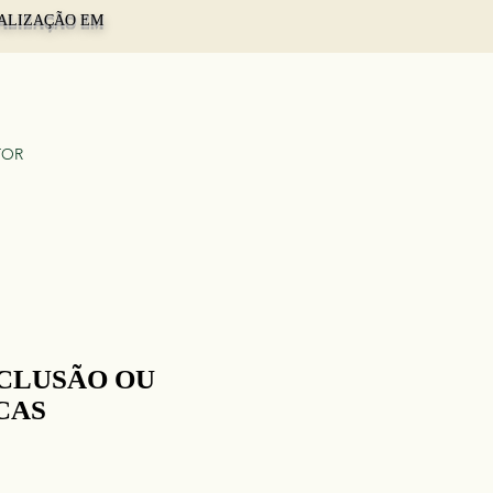
TUALIZAÇÃO EM
TOR
XCLUSÃO OU
CAS