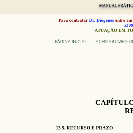
MANUAL PRÁTICO
Para contratar
Dr. Diógenes
entre em
530
ATUAÇÃO EM TO
PÁGINA INICIAL
ACESSAR LIVRO: C
CAPÍTULO
R
13.5. RECURSO E PRAZO