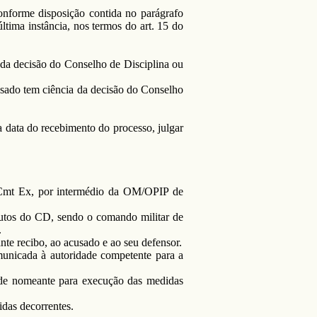
onforme disposição contida no parágrafo
ltima instância, nos termos do art. 15 do
 da decisão do Conselho de Disciplina ou
cusado tem ciência da decisão do Conselho
a data do recebimento do processo, julgar
 Cmt Ex, por intermédio da OM/OPIP de
utos do CD, sendo o comando militar de
.
te recibo, ao acusado e ao seu defensor.
unicada à autoridade competente para a
ade nomeante para execução das medidas
das decorrentes.