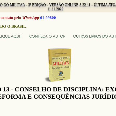
 DO MILITAR - 3ª EDIÇÃO - VERSÃO ONLINE 3.22.11 - ÚLTIMA A
11.11.2022
 contato pelo
WhatsApp
61-99800-
9
DO O BRASIL
LIQUE AQUI!
CONHEÇA O AUTOR
OUTROS LIVROS DO AU
 13 - CONSELHO DE DISCIPLINA: E
EFORMA E CONSEQUÊNCIAS JURÍDI