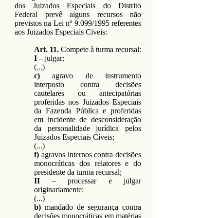
dos Juizados Especiais do Distrito
Federal prevê alguns recursos não
previstos na Lei nº 9.099/1995 referentes
aos Juizados Especiais Cíveis:
Art. 11.
Compete à turma recursal:
I
– julgar:
(...)
c)
agravo de instrumento
interposto contra decisões
cautelares ou antecipatórias
proferidas nos Juizados Especiais
da Fazenda Pública e proferidas
em incidente de desconsideração
da personalidade jurídica pelos
Juizados Especiais Cíveis;
(...)
f)
agravos internos contra decisões
monocráticas dos relatores e do
presidente da turma recursal;
II
– processar e julgar
originariamente:
(...)
b)
mandado de segurança contra
decisões monocráticas em matérias