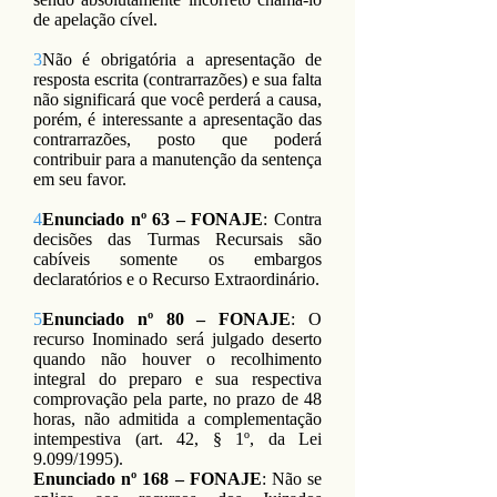
de apelação cível.
3
Não é obrigatória a apresentação de
resposta escrita (contrarrazões) e sua falta
não significará que você perderá a causa,
porém, é interessante a apresentação das
contrarrazões, posto que poderá
contribuir para a manutenção da sentença
em seu favor.
4
Enunciado nº 63 – FONAJE
: Contra
decisões das Turmas Recursais são
cabíveis somente os embargos
declaratórios e o Recurso Extraordinário.
5
Enunciado nº 80 – FONAJE
: O
recurso Inominado será julgado deserto
quando não houver o recolhimento
integral do preparo e sua respectiva
comprovação pela parte, no prazo de 48
horas, não admitida a complementação
intempestiva (art. 42, § 1º, da Lei
9.099/1995).
Enunciado nº 168 – FONAJE
: Não se