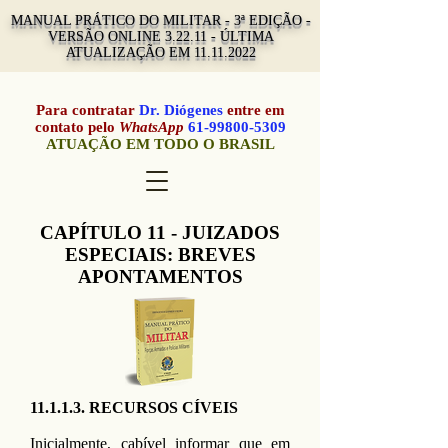
MANUAL PRÁTICO DO MILITAR - 3ª EDIÇÃO -
VERSÃO ONLINE 3.22.11 - ÚLTIMA
ATUALIZAÇÃO EM
11.11.2022
Para contratar
Dr. Diógenes
entre em
contato pelo
WhatsApp
61-99800-5309
ATUAÇÃO EM TODO O BRASIL
CAPÍTULO 11 - JUIZADOS
ESPECIAIS: BREVES
APONTAMENTOS
11.1.1.3. RECURSOS CÍVEIS
Inicialmente, cabível informar que em