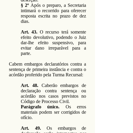
§ 2º
Após o preparo, a Secretaria
intimará o recorrido para oferecer
resposta escrita no prazo de dez
dias.
Art. 43.
O recurso terá somente
efeito devolutivo, podendo o Juiz
dar-lhe efeito suspensivo, para
evitar dano irreparável para a
parte.
Cabem embargos declaratórios contra a
sentença de primeira instância e contra o
acórdão proferido pela Turma Recursal:
Art. 48.
Caberão embargos de
declaração contra sentença ou
acórdão nos casos previstos no
Código de Processo Civil.
Parágrafo único.
Os erros
materiais podem ser corrigidos de
ofício.
Art. 49.
Os embargos de