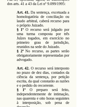
dos arts. 41 a 43 da Lei nº 9.099/1995:
Art. 41.
Da sentença, excetuada a
homologatória de conciliação ou
laudo arbitral, caberá recurso para
o próprio Juizado.
§ 1º
O recurso será julgado por
uma turma composta por três
Juízes togados, em exercício no
primeiro grau de jurisdição,
reunidos na sede do Juizado.
§ 2º
No recurso, as partes serão
obrigatoriamente representadas por
advogado.
Art. 42.
O recurso será interposto
no prazo de dez dias, contados da
ciência da sentença, por petição
escrita, da qual constarão as razões
e o pedido do recorrente.
§ 1º
O preparo será feito,
independentemente de intimação,
nas quarenta e oito horas seguintes
à interposição, sob pena de
deserção.