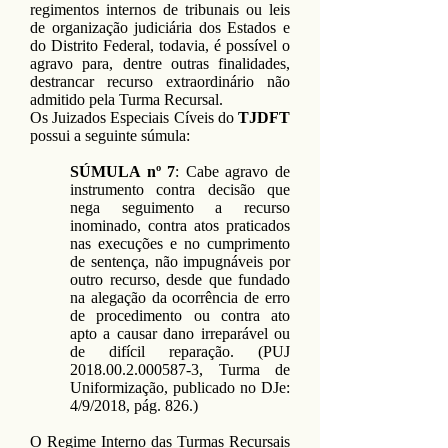
regimentos internos de tribunais ou leis
de organização judiciária dos Estados e
do Distrito Federal, todavia, é possível o
agravo para, dentre outras finalidades,
destrancar recurso extraordinário não
admitido pela Turma Recursal.
Os Juizados Especiais Cíveis do
TJDFT
possui a seguinte súmula:
SÚMULA nº 7
: Cabe agravo de
instrumento contra decisão que
nega seguimento a recurso
inominado, contra atos praticados
nas execuções e no cumprimento
de sentença, não impugnáveis por
outro recurso, desde que fundado
na alegação da ocorrência de erro
de procedimento ou contra ato
apto a causar dano irreparável ou
de difícil reparação. (
PUJ
2018.00.2.000587-3
, Turma de
Uniformização, publicado no DJe:
4/9/2018, pág. 826.)
O Regime Interno das Turmas Recursais