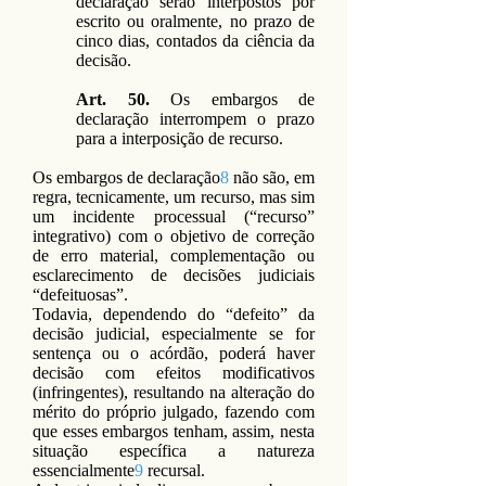
declaração serão interpostos por
escrito ou oralmente, no prazo de
cinco dias, contados da ciência da
decisão.
Art. 50.
Os embargos de
declaração interrompem o prazo
para a interposição de recurso.
Os embargos de declaração
8
não são, em
regra, tecnicamente, um recurso, mas sim
um incidente processual (“recurso”
integrativo) com o objetivo de correção
de erro material, complementação ou
esclarecimento de decisões judiciais
“defeituosas”.
Todavia, dependendo do “defeito” da
decisão judicial, especialmente se for
sentença ou o acórdão, poderá haver
decisão com efeitos modificativos
(infringentes), resultando na alteração do
mérito do próprio julgado, fazendo com
que esses embargos tenham, assim, nesta
situação específica a natureza
essencialmente
9
recursal.