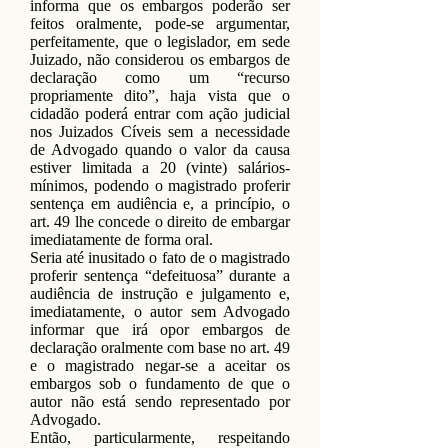
informa que os embargos poderão ser
feitos oralmente, pode-se argumentar,
perfeitamente, que o legislador, em sede
Juizado, não considerou os embargos de
declaração como um “recurso
propriamente dito”, haja vista que o
cidadão poderá entrar com ação judicial
nos Juizados Cíveis sem a necessidade
de Advogado quando o valor da causa
estiver limitada a 20 (vinte) salários-
mínimos, podendo o magistrado proferir
sentença em audiência e, a princípio, o
art. 49 lhe concede o direito de embargar
imediatamente de forma oral.
Seria até inusitado o fato de o magistrado
proferir sentença “defeituosa” durante a
audiência de instrução e julgamento e,
imediatamente, o autor sem Advogado
informar que irá opor embargos de
declaração oralmente com base no art. 49
e o magistrado negar-se a aceitar os
embargos sob o fundamento de que o
autor não está sendo representado por
Advogado.
Então, particularmente, respeitando